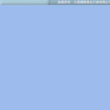
版權所有 大翼國際整合行銷有限公司 © BigWing I