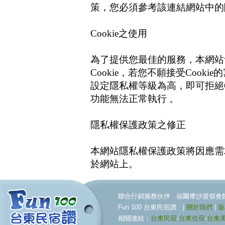
策，您必須參考該連結網站中的
Cookie之使用
為了提供您最佳的服務，本網站
Cookie，若您不願接受Coo
設定隱私權等級為高，即可拒絕C
功能無法正常執行 。
隱私權保護政策之修正
本網站隱私權保護政策將因應需
於網站上。
聯合行銷服務伙伴 福爾摩沙渡假會館 林義成 
Fun 100 台東民宿讚 |
關於我們
|
版
相關連結：
台東民宿
-
台東住宿
-
台東